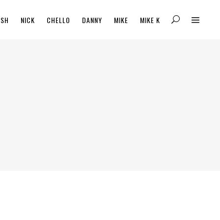
ISH
NICK
CHELLO
DANNY
MIKE
MIKE K