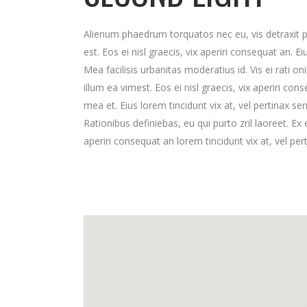
Alienum phaedrum torquatos nec eu, vis detraxit peri
est. Eos ei nisl graecis, vix aperiri consequat an. Ei
Mea facilisis urbanitas moderatius id. Vis ei rati on
illum ea vimest. Eos ei nisl graecis, vix aperiri cons
mea et. Eius lorem tincidunt vix at, vel pertinax se
Rationibus definiebas, eu qui purto zril laoreet. Ex 
aperiri consequat an lorem tincidunt vix at, vel per