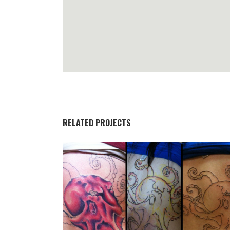
RELATED PROJECTS
SECOND LIGHT
Illustration