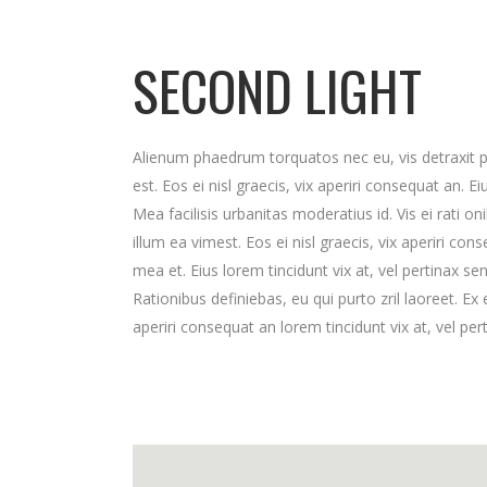
SECOND LIGHT
Alienum phaedrum torquatos nec eu, vis detraxit peri
est. Eos ei nisl graecis, vix aperiri consequat an. Ei
Mea facilisis urbanitas moderatius id. Vis ei rati on
illum ea vimest. Eos ei nisl graecis, vix aperiri cons
mea et. Eius lorem tincidunt vix at, vel pertinax se
Rationibus definiebas, eu qui purto zril laoreet. Ex 
aperiri consequat an lorem tincidunt vix at, vel per